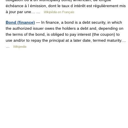
échéance à l émission, dont le taux d intérêt est régulièrement mis
à jour par une… …
Wikipédia en Français
Bond (finance)
— In finance, a bond is a debt security, in which
the authorized issuer owes the holders a debt and, depending on
the terms of the bond, is obliged to pay interest (the coupon) to
use and/or to repay the principal at a later date, termed maturity.…
…
Wikipedia