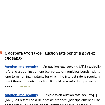
Смотреть что такое "auction rate bond" в других
словарях:
Auction rate security
— An auction rate security (ARS) typically
refers to a debt instrument (corporate or municipal bonds) with a
long term nominal maturity for which the interest rate is regularly
reset through a dutch auction. It could also refer to a preferred
stock …
Wikipedia
Auction rate security
— L expression auction rate security[1]
(ARS) fait référence à un effet de créance (principalement à une
obligation ou à un Municipality bond) américain, de longue