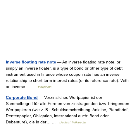
Inverse floating rate note
— An inverse floating rate note, or
simply an inverse floater, is a type of bond or other type of debt
instrument used in finance whose coupon rate has an inverse
relationship to short term interest rates (or its reference rate). With
an inverse… …
Wikipedia
Corporate Bond
— Verzinsliches Wertpapier ist der
Sammelbegriff für alle Formen von zinstragenden bzw. bringenden
Wertpapieren (wie z. B.: Schuldverschreibung, Anleihe, Pfandbrief,
Rentenpapier, Obligation, international auch: Bond oder
Debenture), die in der… …
Deutsch Wikipedia